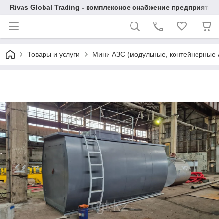
Rivas Global Trading - комплексное снабжение предприяти
Товары и услуги
Мини АЗС (модульные, контейнерные А